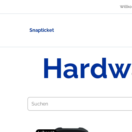
Willko
Snapticket
Hardwa