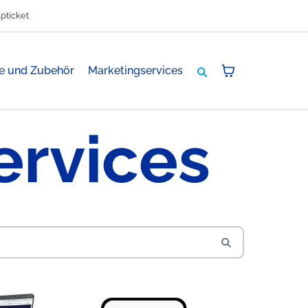
pticket
e und Zubehör
Marketingservices
ervices