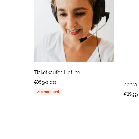
Ticketkäufer-Hotline
€690.00
Zebra 
Abonnement
€699