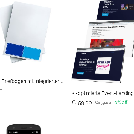
DIN A4 Briefbogen mit integrierter Klebeklappkarte
0
€159.00
0% off
€159.00